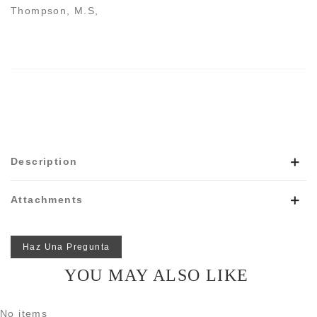
Thompson, M.S,
Description
Attachments
Haz Una Pregunta
YOU MAY ALSO LIKE
No items