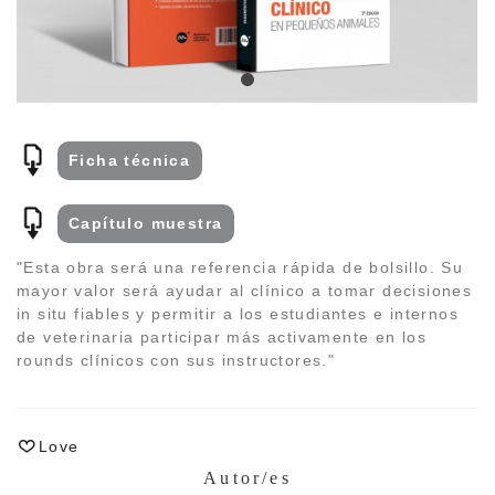
Ficha técnica
Capí­tulo muestra
"Esta obra será una referencia rápida de bolsillo. Su
mayor valor será ayudar al clí­nico a tomar decisiones
in situ fiables y permitir a los estudiantes e internos
de veterinaria participar más activamente en los
rounds clí­nicos con sus instructores."
Love
Autor/es