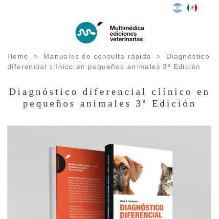
Home
>
Manuales de consulta rápida
>
Diagnóstico
diferencial clí­nico en pequeños animales 3ª Edición
Diagnóstico diferencial clí­nico en
pequeños animales 3ª Edición