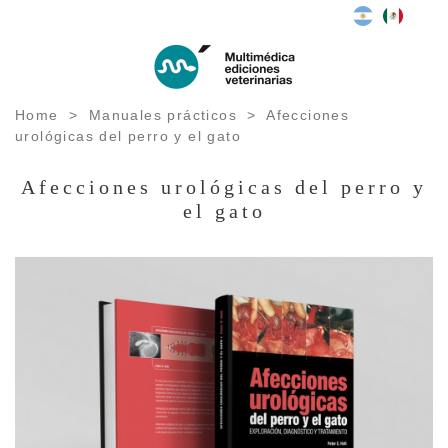
Home
>
Manuales prácticos
>
Afecciones
urológicas del perro y el gato
Afecciones urológicas del perro y
el gato