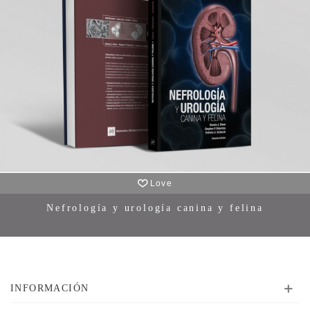
Love
Nefrologí­a y urologí­a canina y felina
INFORMACIÓN