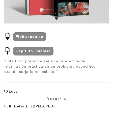
Ficha técnica
Capí­tulo muestra
"Este libro pretende ser una referencia de
información práctica en un problema especí­fico
cuando surja la necesidad."
Love
Autor/es
Holt, Peter E. (BVMS,PhD)