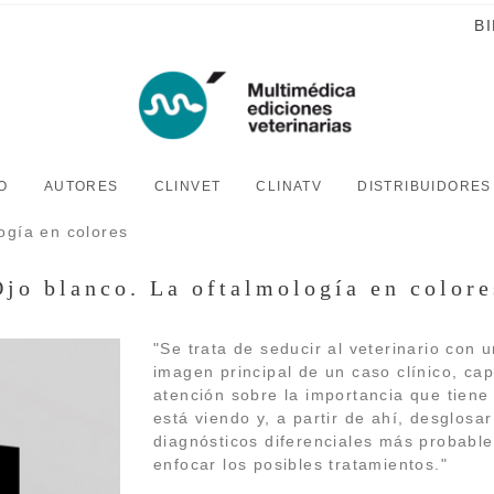
B
O
AUTORES
CLINVET
CLINATV
DISTRIBUIDORES
ogí­a en colores
Ojo blanco. La oftalmologí­a en colore
"Se trata de seducir al veterinario con 
imagen principal de un caso clí­nico, cap
atención sobre la importancia que tiene
está viendo y, a partir de ahí­, desglosar
diagnósticos diferenciales más probable
enfocar los posibles tratamientos."